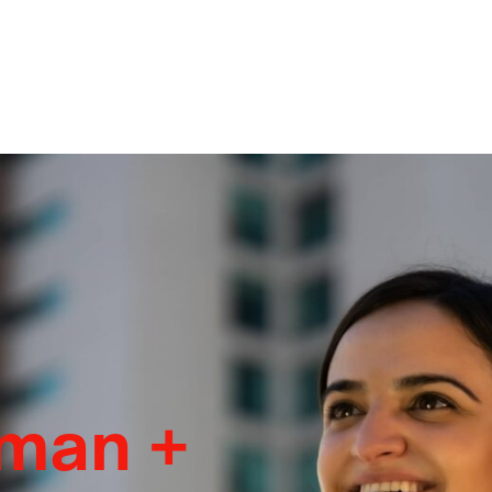
oman +