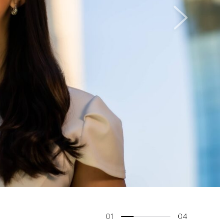
01
04